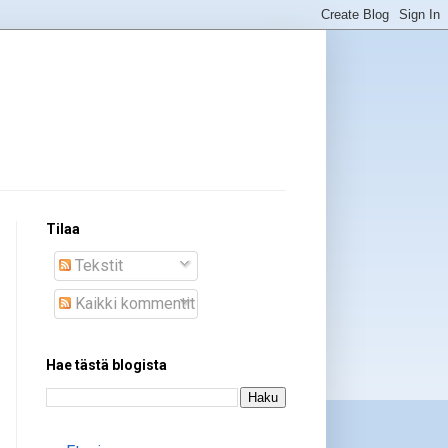
Tilaa
Tekstit
Kaikki kommentit
Hae tästä blogista