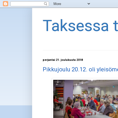
Taksessa 
perjantai 21. joulukuuta 2018
Pikkujoulu 20.12. oli yleisö