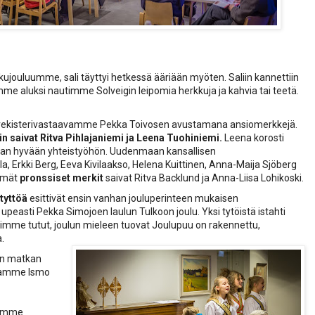
kkujouluumme, sali täyttyi hetkessä ääriään myöten. Saliin kannettiin
lamme aluksi nautimme Solveigin leipomia herkkuja ja kahvia tai teetä.
rekisterivastaavamme Pekka Toivosen avustamana ansiomerkkejä.
n saivat Ritva Pihlajaniemi ja Leena Tuohiniemi.
Leena korosti
van hyvään yhteistyöhön. Uudenmaan kansallisen
la, Erkki Berg, Eeva Kivilaakso, Helena Kuittinen, Anna-Maija Sjöberg
tämät
pronssiset merkit
saivat Ritva Backlund ja Anna-Liisa Lohikoski.
 tyttöä
esittivät ensin vanhan jouluperinteen mukaisen
upeasti Pekka Simojoen laulun Tulkoon joulu. Yksi tytöistä istahti
loimme tutut, joulun mieleen tuovat Joulupuu on rakennettu,
a.
en matkan
ajamme Ismo
olemme