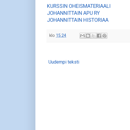
KURSSIN OHEISMATERIAALI
JOHANNITTAIN APU RY
JOHANNITTAIN HISTORIAA
klo
15.24
Uudempi teksti