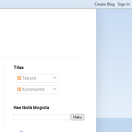
Tilaa
Tekstit
Kommentit
Hae tästä blogista