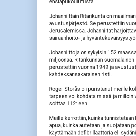
ensiapukoulutusta.
Johanniittain Ritarikunta on maailman
avustusjärjestö. Se perustettiin vu
Jerusalemissa. Johanniitat harjoitta
sairaanhoito- ja hyväntekeväisyystyö
Johanniittoja on nykyisin 152 maassa
miljoonaa. Ritarikunnan suomalainen
perustettiin vuonna 1949 ja avustust
kahdeksansakarainen risti.
Roger Storås oli puristanut meille k
tarpeen voi kohdata missä ja milloin va
soittaa 112: een.
Meille kerrottiin, kuinka tunnistetaan
apua, kuinka autetaan ja suojataan pot
käyttämään defibrillaattoria eli sydänis