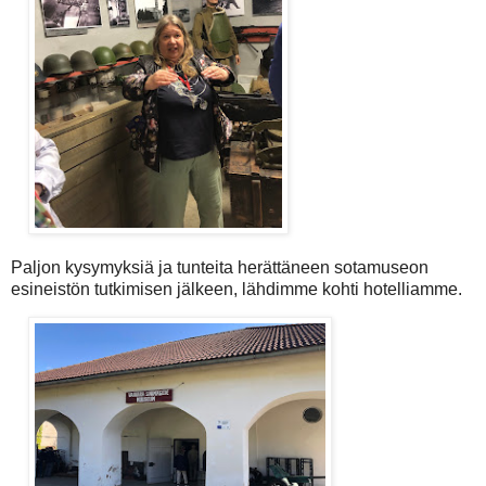
Paljon kysymyksiä ja tunteita herättäneen sotamuseon
esineistön tutkimisen jälkeen, lähdimme kohti hotelliamme.