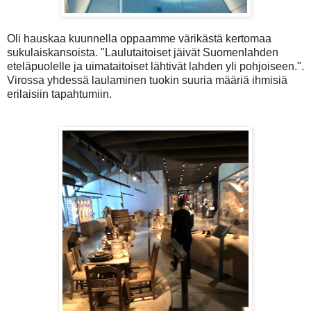
Oli hauskaa kuunnella oppaamme värikästä kertomaa
sukulaiskansoista. "Laulutaitoiset jäivät Suomenlahden
eteläpuolelle ja uimataitoiset lähtivät lahden yli pohjoiseen.".
Virossa yhdessä laulaminen tuokin suuria määriä ihmisiä
erilaisiin tapahtumiin.