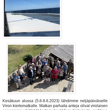
Kesäkuun alussa (5.6-8.6.2023) lähdimme neljäpäiväiselle
Viron kiertomatkalle. Matkan parhaita anteja olivat virolaisen