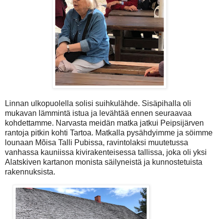
Linnan ulkopuolella solisi suihkulähde. Sisäpihalla oli
mukavan lämmintä istua ja levähtää ennen seuraavaa
kohdettamme. Narvasta meidän matka jatkui Peipsijärven
rantoja pitkin kohti Tartoa. Matkalla pysähdyimme ja söimme
lounaan Mõisa Talli Pubissa, ravintolaksi muutetussa
vanhassa kauniissa kivirakenteisessa tallissa, joka oli yksi
Alatskiven kartanon monista säilyneistä ja kunnostetuista
rakennuksista.