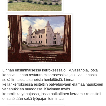
Linnan ensimmäisessä kerroksessa oli kuvasarjoja, jotka
kertoivat linnan restauroimisprosessista ja kuvia linnasta
sekä linnassa asuneista henkilöistä. Linnan
kellarikerroksessa esiteltiin palvelusväen elämää hauskojen
vahanukkien muodossa. Kävimme myös
keramiikkatyöpajassa, jossa paikallinen keraamikko esitteli
omia töitään sekä työpajan toimintaa.