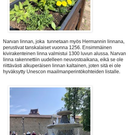
Narvan linnan, joka tunnetaan myös Hermannin linnana,
perustivat tanskalaiset vuonna 1256. Ensimmäinen
kivirakenteinen linna valmistui 1300 luvun alussa. Narvan
linna rakennettiin uudelleen neuvostoaikana, eikä se ole
riittävästi alkuperäisen linnan kaltainen, joten sitä ei ole
hyväksytty Unescon maailmanperintökohteiden listalle.