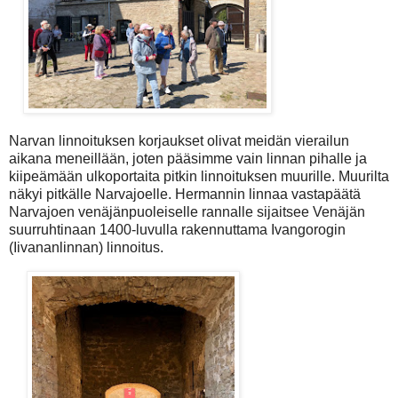
Narvan linnoituksen korjaukset olivat meidän vierailun
aikana meneillään, joten pääsimme vain linnan pihalle ja
kiipeämään ulkoportaita pitkin linnoituksen muurille. Muurilta
näkyi pitkälle Narvajoelle. Hermannin linnaa vastapäätä
Narvajoen venäjänpuoleiselle rannalle sijaitsee Venäjän
suurruhtinaan 1400-luvulla rakennuttama Ivangorogin
(Iivananlinnan) linnoitus.