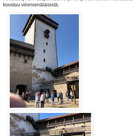
koostuu vironvenäläisistä.