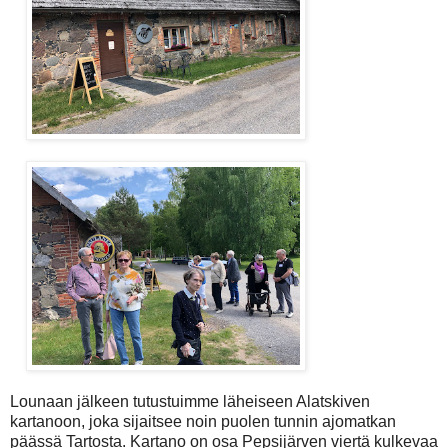
Lounaan jälkeen tutustuimme läheiseen Alatskiven
kartanoon, joka sijaitsee noin puolen tunnin ajomatkan
päässä Tartosta. Kartano on osa Pepsijärven viertä kulkevaa