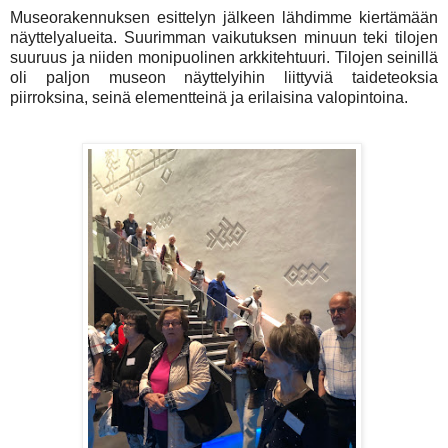
Museorakennuksen esittelyn jälkeen lähdimme kiertämään
näyttelyalueita. Suurimman vaikutuksen minuun teki tilojen
suuruus ja niiden monipuolinen arkkitehtuuri. Tilojen seinillä
oli paljon museon näyttelyihin liittyviä taideteoksia
piirroksina, seinä elementteinä ja erilaisina valopintoina.