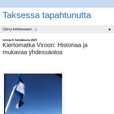
Taksessa tapahtunutta
▼
torstai 6. heinäkuuta 2023
Kiertomatka Viroon: Historiaa ja
mukavaa yhdessäoloa