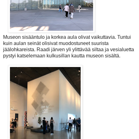
Museon sisääntulo ja korkea aula olivat vaikuttavia. Tuntui
kuin aulan seinät olisivat muodostuneet suurista
jäälohkareista. Raadi järven yli ylittävää siltaa ja vesialuetta
pystyi katselemaan kulkusillan kautta museon sisältä.