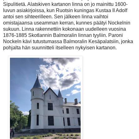
Sipulitietä. Alatskiven kartanon linna on jo mainittu 1600-
luvun asiakirjoissa, kun Ruotsin kuningas Kustaa II Adolf
antoi sen sihteerilleen. Sen jälkeen linna vaihtoi
omistajaansa useamman kerran, kunnes päätyi Nockelnin
sukuun. Linna rakennettiin kokonaan uudelleen vuosina
1876-1885 Skotlannin Balmoralin linnan tyyliin. Paroni
Nockeln kävi tutustumassa Balmoralin Kesäpalatsiin, jonka
pohjalta hän suunnitteli itselleen nykyisen kartanon.